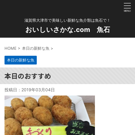
滋賀県大津市で美味しい新鮮な魚介類は魚石で！
おいしいさかな.com 魚石
HOME
>
本日の新鮮な魚
>
本日の新鮮な魚
本日のおすすめ
投稿日：
2019年03月04日