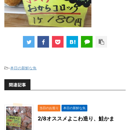
-
本日の新鮮な魚
関連記事
当日のお造り
本日の新鮮な魚
2/8オススメよこわ造り、鮭かま