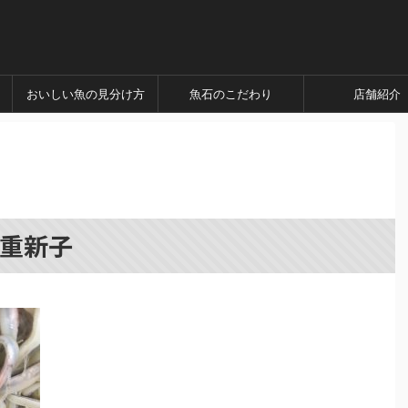
おいしい魚の見分け方
魚石のこだわり
店舗紹介
三重新子