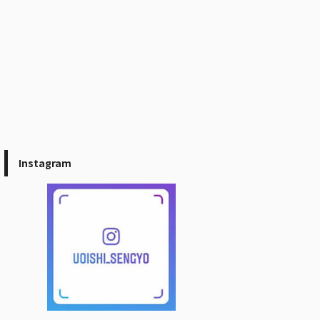
Instagram