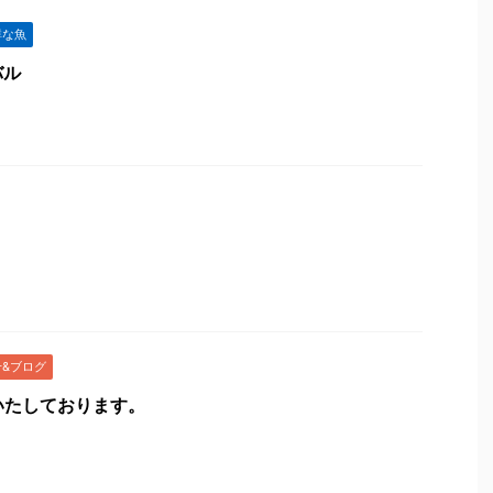
鮮な魚
バル
&ブログ
ちいたしております。