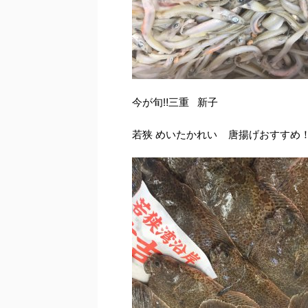
今が旬‼︎三重 新子
若狭 めいたかれい 唐揚げおすすめ