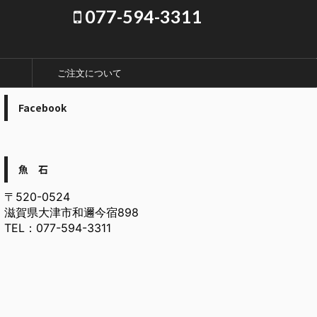
077-594-3311
ご注文について
Facebook
魚 石
〒520-0524
滋賀県大津市和邇今宿898
TEL：077-594-3311