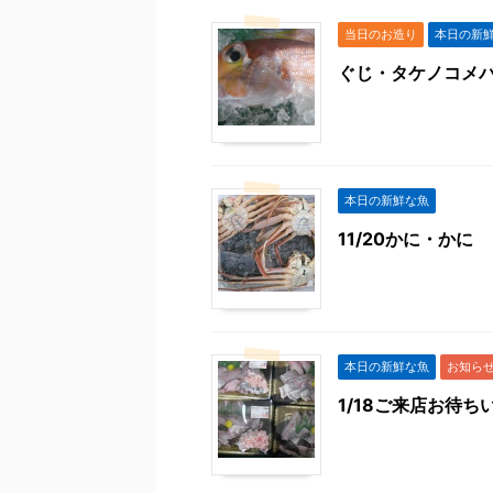
当日のお造り
本日の新
ぐじ・タケノコメ
本日の新鮮な魚
11/20かに・かに
本日の新鮮な魚
お知らせ
1/18ご来店お待