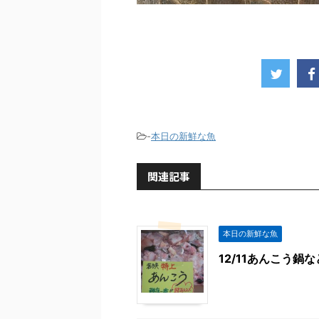
-
本日の新鮮な魚
関連記事
本日の新鮮な魚
12/11あんこう鍋