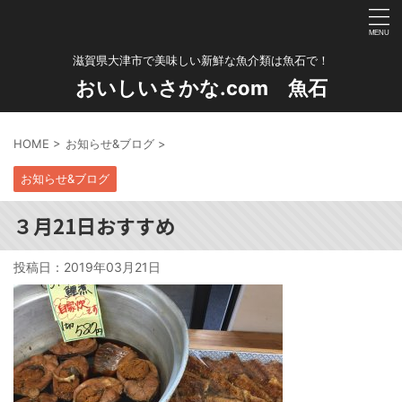
滋賀県大津市で美味しい新鮮な魚介類は魚石で！
おいしいさかな.com 魚石
HOME
>
お知らせ&ブログ
>
お知らせ&ブログ
３月21日おすすめ
投稿日：
2019年03月21日