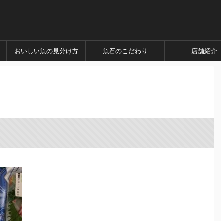
おいしい魚の見分け方
魚石のこだわり
店舗紹介