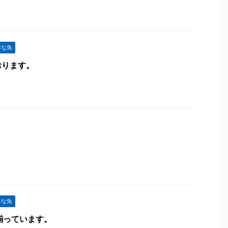
鮮な魚
おります。
鮮な魚
魚揃っています。