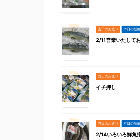
当日のお造り
本日の新
2/11営業いたして
当日のお造り
イチ押し
当日のお造り
本日の新
2/14いろいろ鮮