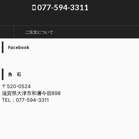
077-594-3311
ご注文について
Facebook
魚 石
〒520-0524
滋賀県大津市和邇今宿898
TEL：077-594-3311