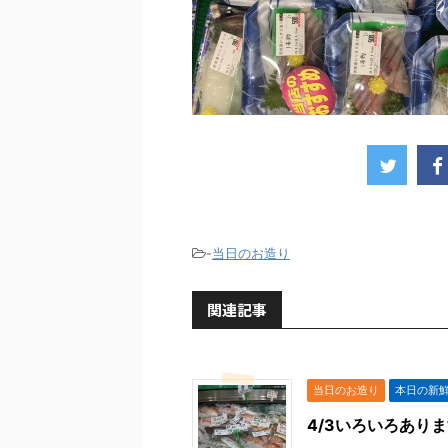
-
当日のお造り
関連記事
当日のお造り
本日の新
4/3いろいろあり