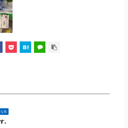
鮮な魚
ます。