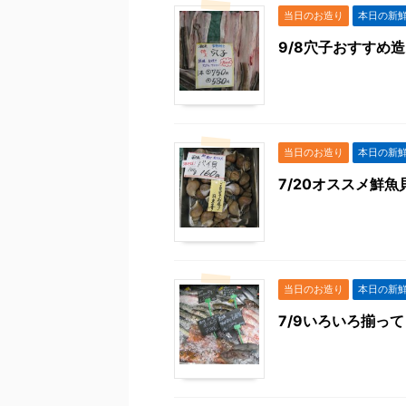
当日のお造り
本日の新
9/8穴子おすすめ
当日のお造り
本日の新
7/20オススメ鮮魚
当日のお造り
本日の新
7/9いろいろ揃っ