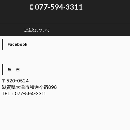
077-594-3311
ご注文について
Facebook
魚 石
〒520-0524
滋賀県大津市和邇今宿898
TEL：077-594-3311