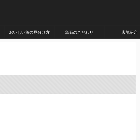
おいしい魚の見分け方
魚石のこだわり
店舗紹介