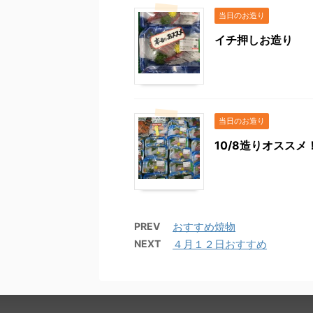
当日のお造り
イチ押しお造り
当日のお造り
10/8造りオススメ
PREV
おすすめ焼物
NEXT
４月１２日おすすめ