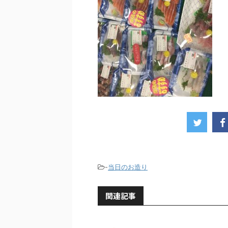
-
当日のお造り
関連記事