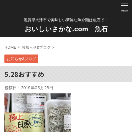
滋賀県大津市で美味しい新鮮な魚介類は魚石で！
おいしいさかな.com 魚石
HOME
>
お知らせ&ブログ
>
お知らせ&ブログ
5.28おすすめ
投稿日：
2019年05月28日