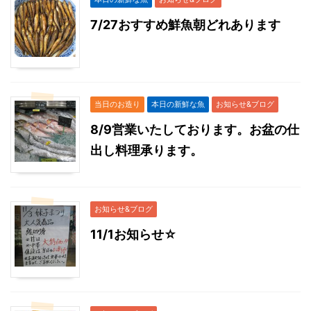
7/27おすすめ鮮魚朝どれあります
当日のお造り
本日の新鮮な魚
お知らせ&ブログ
8/9営業いたしております。お盆の仕
出し料理承ります。
お知らせ&ブログ
11/1お知らせ☆