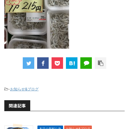
-
お知らせ&ブログ
関連記事
本日の新鮮な魚
お知らせ&ブログ