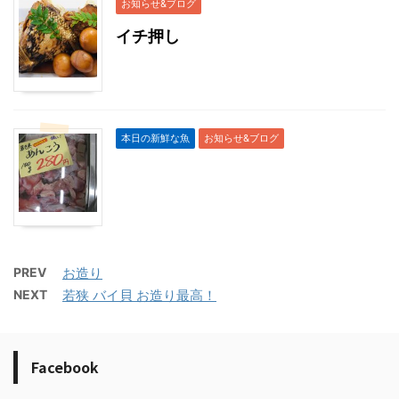
お知らせ&ブログ
イチ押し
本日の新鮮な魚
お知らせ&ブログ
PREV
お造り
NEXT
若狭 バイ貝 お造り最高！
Facebook