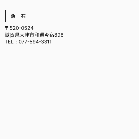
魚 石
〒520-0524
滋賀県大津市和邇今宿898
TEL：077-594-3311