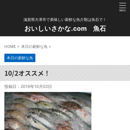
滋賀県大津市で美味しい新鮮な魚介類は魚石で！
おいしいさかな.com 魚石
HOME
>
本日の新鮮な魚
>
本日の新鮮な魚
10/2オススメ！
投稿日：
2019年10月02日