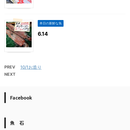
本日の新鮮な魚
6.14
PREV
10/1お造り
NEXT
Facebook
魚 石