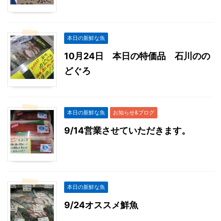
本日の新鮮な魚
10月24日 本日の特価品 石川のの
どぐろ
本日の新鮮な魚
お知らせ&ブログ
9/14営業させていただきます。
本日の新鮮な魚
9/24オススメ鮮魚