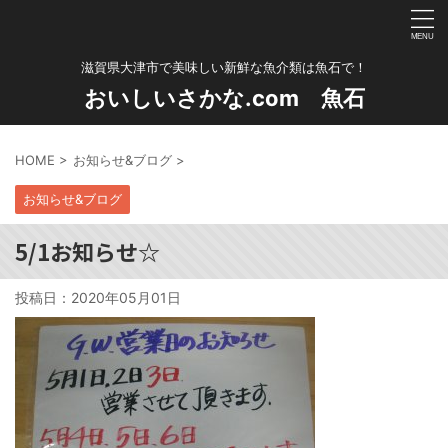
滋賀県大津市で美味しい新鮮な魚介類は魚石で！
おいしいさかな.com 魚石
HOME
>
お知らせ&ブログ
>
お知らせ&ブログ
5/1お知らせ☆
投稿日：
2020年05月01日