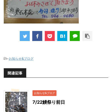
-
お知らせ&ブログ
関連記事
お知らせ&ブログ
7/22鰻祭り前日