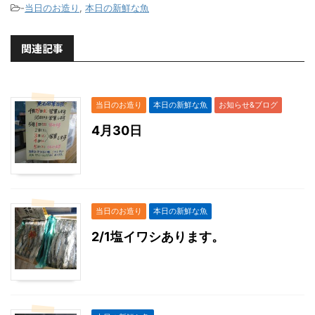
-
当日のお造り
,
本日の新鮮な魚
関連記事
当日のお造り
本日の新鮮な魚
お知らせ&ブログ
4月30日
当日のお造り
本日の新鮮な魚
2/1塩イワシあります。