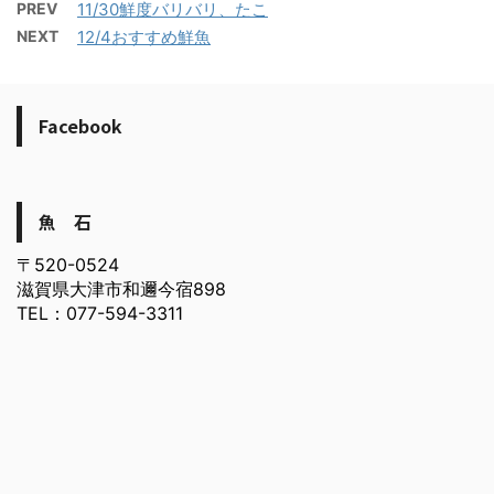
PREV
11/30鮮度バリバリ、たこ
NEXT
12/4おすすめ鮮魚
Facebook
魚 石
〒520-0524
滋賀県大津市和邇今宿898
TEL：077-594-3311