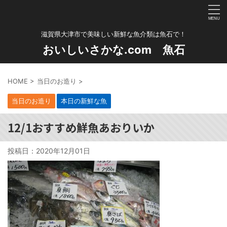
滋賀県大津市で美味しい新鮮な魚介類は魚石で！
おいしいさかな.com 魚石
HOME
>
当日のお造り
>
当日のお造り
本日の新鮮な魚
12/1おすすめ鮮魚あおりいか
投稿日：
2020年12月01日