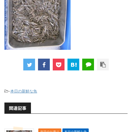
-
本日の新鮮な魚
関連記事
当日のお造り
本日の新鮮な魚