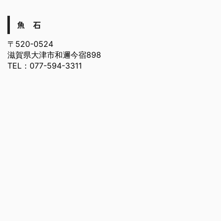
魚 石
〒520-0524
滋賀県大津市和邇今宿898
TEL：077-594-3311