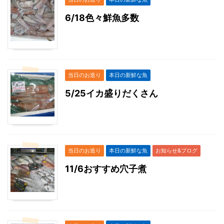
6/18色々鮮魚多数
当日のお造り
本日の新鮮な魚
5/25イカ盛りだくさん
当日のお造り
本日の新鮮な魚
お知らせ&ブログ
11/6おすすめ穴子煮