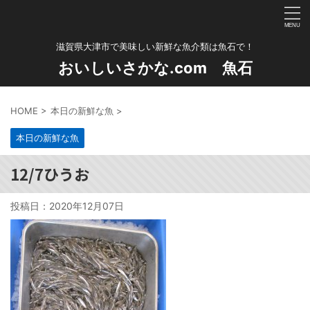
滋賀県大津市で美味しい新鮮な魚介類は魚石で！
おいしいさかな.com 魚石
HOME
>
本日の新鮮な魚
>
本日の新鮮な魚
12/7ひうお
投稿日：
2020年12月07日