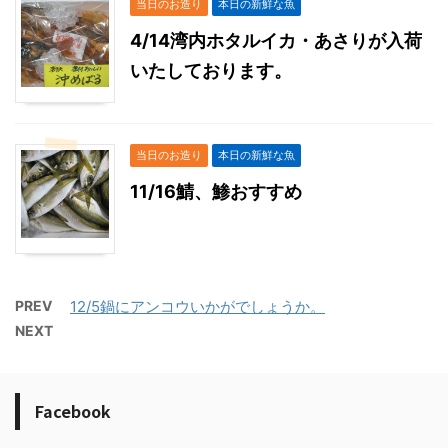
当日のお造り
本日の新鮮な魚
4/14湾内ホタルイカ・あさりが入荷
いたしております。
当日のお造り
本日の新鮮な魚
11/16鯖、鯵おすすめ
PREV
12/5鍋にアンコウいかがでしょうか。
NEXT
Facebook