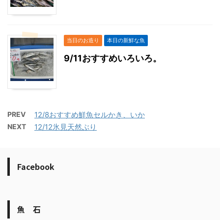
当日のお造り
本日の新鮮な魚
9/11おすすめいろいろ。
PREV
12/8おすすめ鮮魚セルかき、いか
NEXT
12/12氷見天然ぶり
Facebook
魚 石