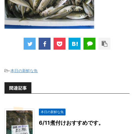
-
本日の新鮮な魚
関連記事
本日の新鮮な魚
6/11煮付けおすすめです。