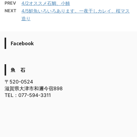
PREV
4/2オススメ石鯛、小鯵
NEXT
4/5鮮魚いろいろあります。一夜干しカレイ、桜マス
造り
Facebook
魚 石
〒520-0524
滋賀県大津市和邇今宿898
TEL：077-594-3311