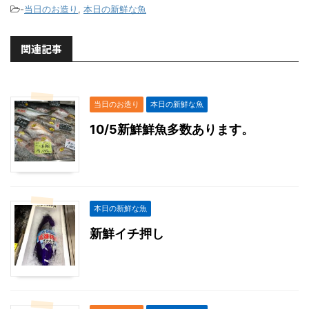
-
当日のお造り
,
本日の新鮮な魚
関連記事
当日のお造り
本日の新鮮な魚
10/5新鮮鮮魚多数あります。
本日の新鮮な魚
新鮮イチ押し