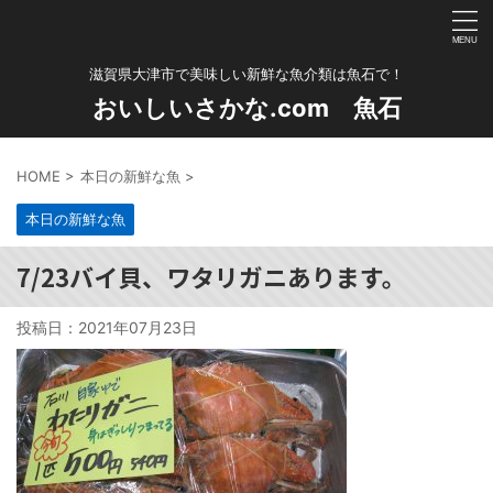
滋賀県大津市で美味しい新鮮な魚介類は魚石で！
おいしいさかな.com 魚石
HOME
>
本日の新鮮な魚
>
本日の新鮮な魚
7/23バイ貝、ワタリガニあります。
投稿日：
2021年07月23日