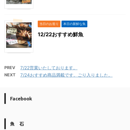
当日のお造り
本日の新鮮な魚
12/22おすすめ鮮魚
PREV
7/22営業いたしております。
NEXT
7/24おすすめ商品満載です。ごり入りました。
Facebook
魚 石