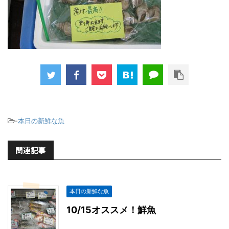
-
本日の新鮮な魚
関連記事
本日の新鮮な魚
10/15オススメ！鮮魚