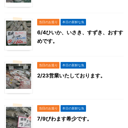
当日のお造り
本日の新鮮な魚
6/4ひいか、いさき、すずき、おすす
めです。
当日のお造り
本日の新鮮な魚
2/23営業いたしております。
当日のお造り
本日の新鮮な魚
7/9びわます希少です。