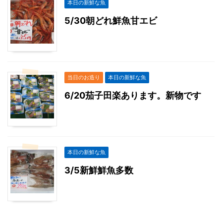
本日の新鮮な魚
5/30朝どれ鮮魚甘エビ
当日のお造り
本日の新鮮な魚
6/20茄子田楽あります。新物です
本日の新鮮な魚
3/5新鮮鮮魚多数