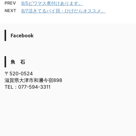
PREV
8/5ビワマス煮付けあります。
NEXT
8/7活きてるバイ貝・ひげだらオススメ。
Facebook
魚 石
〒520-0524
滋賀県大津市和邇今宿898
TEL：077-594-3311