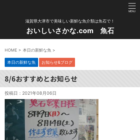
滋賀県大津市で美味しい新鮮な魚介類は魚石で！
おいしいさかな.com 魚石
HOME
>
本日の新鮮な魚
>
本日の新鮮な魚
お知らせ&ブログ
8/6おすすめとお知らせ
投稿日：
2021年08月06日