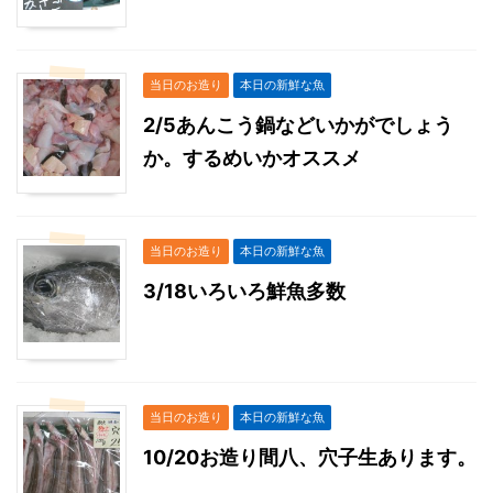
当日のお造り
本日の新鮮な魚
2/5あんこう鍋などいかがでしょう
か。するめいかオススメ
当日のお造り
本日の新鮮な魚
3/18いろいろ鮮魚多数
当日のお造り
本日の新鮮な魚
10/20お造り間八、穴子生あります。