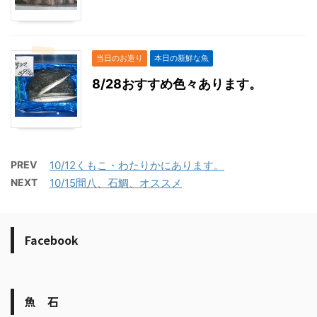
当日のお造り
本日の新鮮な魚
8/28おすすめ色々あります。
PREV
10/12くもこ・わたりかにあります。
NEXT
10/15間八、石鯛、オススメ
Facebook
魚 石