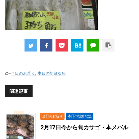
-
当日のお造り
,
本日の新鮮な魚
関連記事
当日のお造り
本日の新鮮な魚
2月17日今から旬カサゴ・本メバル