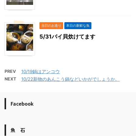
当日のお造り
本日の新鮮な魚
5/31バイ貝炊けてます
PREV
10/19鍋はアンコウ
NEXT
10/22新物のあんこう鍋などいかがでしょうか。
Facebook
魚 石