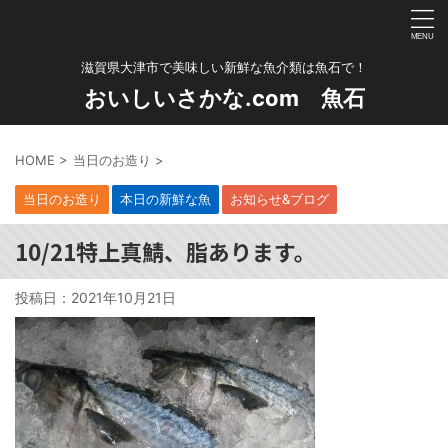
滋賀県大津市で美味しい新鮮な魚介類は魚石で！
おいしいさかな.com 魚石
HOME
>
当日のお造り
>
当日のお造り
本日の新鮮な魚
お知らせ&ブログ
10/21特上真鯖、脂あります。
投稿日：
2021年10月21日