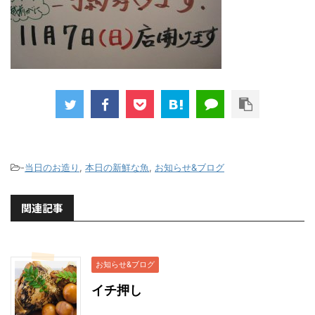
-
当日のお造り
,
本日の新鮮な魚
,
お知らせ&ブログ
関連記事
お知らせ&ブログ
イチ押し