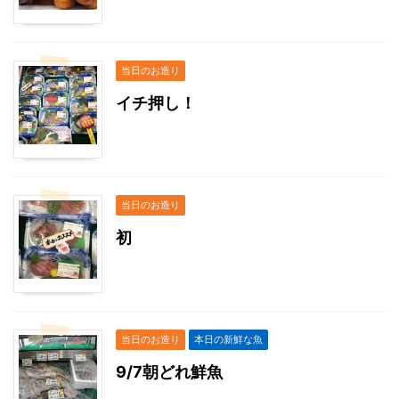
当日のお造り
イチ押し！
当日のお造り
初
当日のお造り
本日の新鮮な魚
9/7朝どれ鮮魚