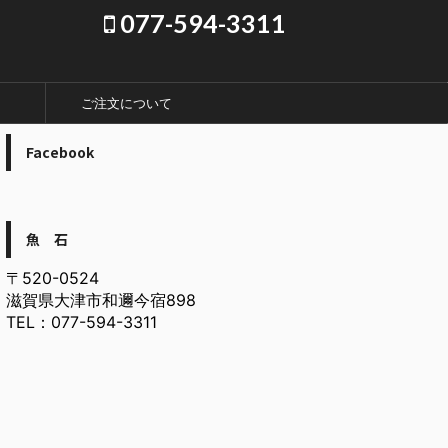
077-594-3311
ご注文について
Facebook
魚 石
〒520-0524
滋賀県大津市和邇今宿898
TEL：077-594-3311