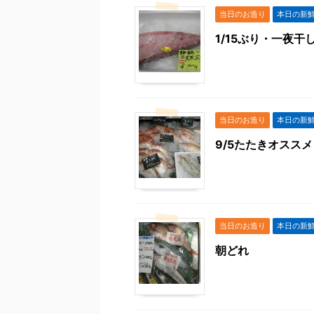
当日のお造り
本日の新
1/15ぶり・一夜干
当日のお造り
本日の新
9/5たたきオススメ
当日のお造り
本日の新
朝どれ