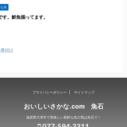
鮮な魚
めです。鮮魚揃ってます。
い煮付け
プライバシーポリシー
サイトマップ
おいしいさかな.com 魚石
滋賀県大津市で美味しい新鮮な魚介類は魚石で！
077-594-3311