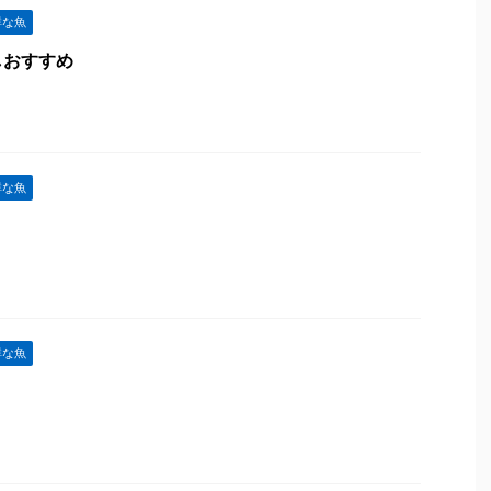
鮮な魚
しおすすめ
鮮な魚
鮮な魚