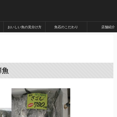
おいしい魚の見分け方
魚石のこだわり
店舗紹介
鮮魚