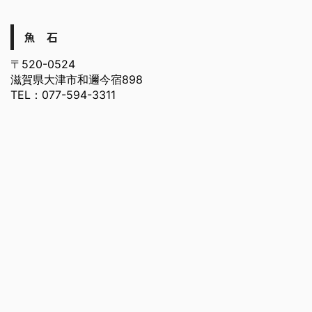
魚 石
〒520-0524
滋賀県大津市和邇今宿898
TEL：077-594-3311