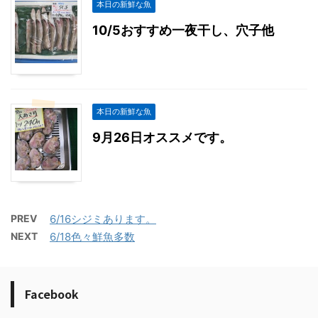
本日の新鮮な魚
10/5おすすめ一夜干し、穴子他
本日の新鮮な魚
9月26日オススメです。
PREV
6/16シジミあります。
NEXT
6/18色々鮮魚多数
Facebook