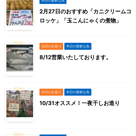
本日の新鮮な魚
2月27日のおすすめ「カニクリームコ
ロッケ」「玉こんにゃくの煮物」
当日のお造り
本日の新鮮な魚
8/12営業いたしております。
当日のお造り
本日の新鮮な魚
10/31オススメ！一夜干しお造り