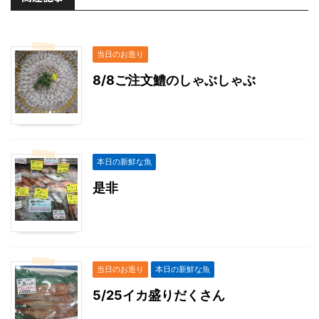
当日のお造り
8/8ご注文鱧のしゃぶしゃぶ
本日の新鮮な魚
是非
当日のお造り
本日の新鮮な魚
5/25イカ盛りだくさん