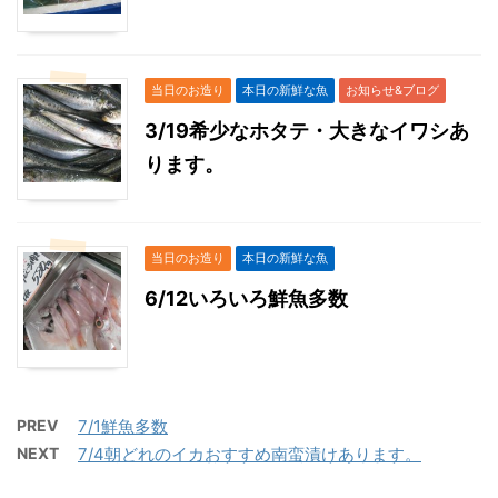
当日のお造り
本日の新鮮な魚
お知らせ&ブログ
3/19希少なホタテ・大きなイワシあ
ります。
当日のお造り
本日の新鮮な魚
6/12いろいろ鮮魚多数
PREV
7/1鮮魚多数
NEXT
7/4朝どれのイカおすすめ南蛮漬けあります。