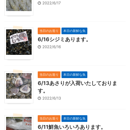
2022/6/17
当日のお造り
本日の新鮮な魚
6/16シジミあります。
2022/6/16
当日のお造り
本日の新鮮な魚
6/13あさりが入荷いたしておりま
す。
2022/6/13
当日のお造り
本日の新鮮な魚
6/11鮮魚いろいろあります。