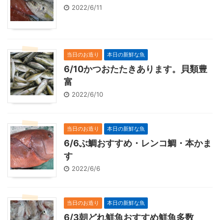
2022/6/11
当日のお造り
本日の新鮮な魚
6/10かつおたたきあります。貝類豊
富
2022/6/10
当日のお造り
本日の新鮮な魚
6/6ぶ鯛おすすめ・レンコ鯛・本かま
す
2022/6/6
当日のお造り
本日の新鮮な魚
6/3朝どれ鮮魚おすすめ鮮魚多数