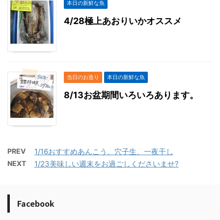
本日の新鮮な魚
4/28極上あおりいかオススメ
当日のお造り
本日の新鮮な魚
8/13お盆期間いろいろあります。
PREV
1/16おすすめあんこう、穴子生、一夜干し
NEXT
1/23美味しい週末をお過ごしくださいませ?
Facebook