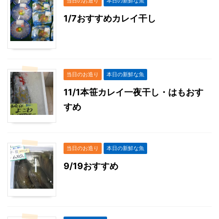
当日のお造り
本日の新鮮な魚
1/7おすすめカレイ干し
当日のお造り
本日の新鮮な魚
11/1本笹カレイ一夜干し・はもおす
すめ
当日のお造り
本日の新鮮な魚
9/19おすすめ