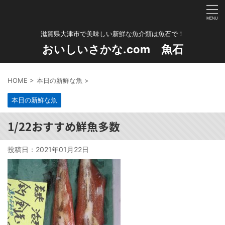
滋賀県大津市で美味しい新鮮な魚介類は魚石で！
おいしいさかな.com 魚石
HOME
>
本日の新鮮な魚
>
本日の新鮮な魚
1/22おすすめ鮮魚多数
投稿日：
2021年01月22日