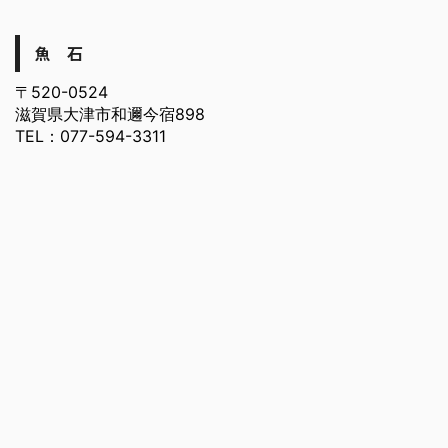
魚 石
〒520-0524
滋賀県大津市和邇今宿898
TEL：077-594-3311