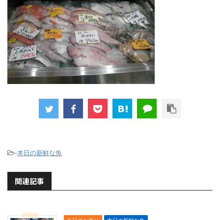
-
本日の新鮮な魚
関連記事