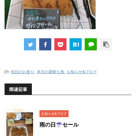
-
当日のお造り
,
本日の新鮮な魚
,
お知らせ&ブログ
関連記事
お知らせ&ブログ
雨の日
セール