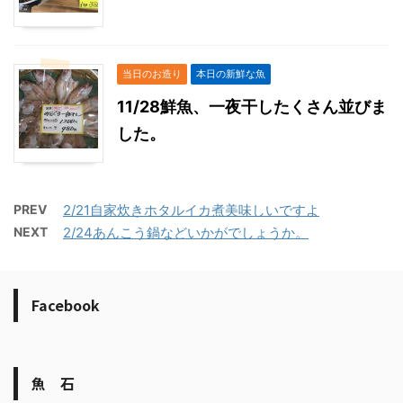
当日のお造り
本日の新鮮な魚
11/28鮮魚、一夜干したくさん並びま
した。
PREV
2/21自家炊きホタルイカ煮美味しいですよ
NEXT
2/24あんこう鍋などいかがでしょうか。
Facebook
魚 石