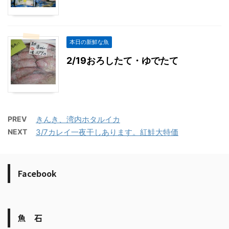
本日の新鮮な魚
2/19おろしたて・ゆでたて
PREV
きんき、湾内ホタルイカ
NEXT
3/7カレイ一夜干しあります。紅鮭大特価
Facebook
魚 石