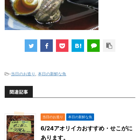
-
当日のお造り
,
本日の新鮮な魚
関連記事
当日のお造り
本日の新鮮な魚
6/24アオリイカおすすめ・せこがに
あります。