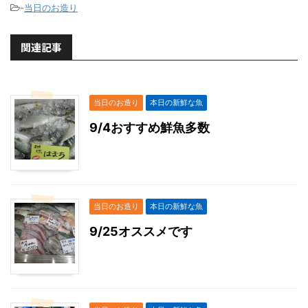
-
当日のお造り
関連記事
当日のお造り
本日の新鮮な魚
9/4おすすめ鮮魚多数
当日のお造り
本日の新鮮な魚
9/25オススメです