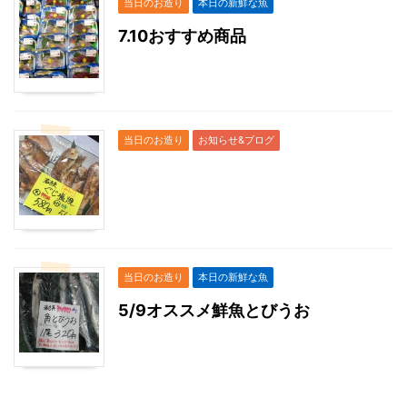
当日のお造り
本日の新鮮な魚
7.10おすすめ商品
当日のお造り
お知らせ&ブログ
当日のお造り
本日の新鮮な魚
5/9オススメ鮮魚とびうお