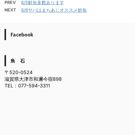
PREV
6/5鮮魚多数あります
NEXT
6/6サバはまちあじオススメ鮮魚
Facebook
魚 石
〒520-0524
滋賀県大津市和邇今宿898
TEL：077-594-3311