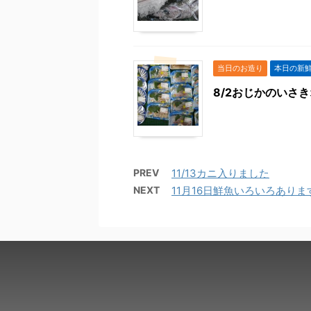
当日のお造り
本日の新
8/2おじかのいさ
PREV
11/13カニ入りました
NEXT
11月16日鮮魚いろいろあり