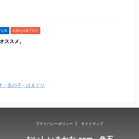
鮮な魚
お知らせ&ブログ
きオススメ。
ます・生の子・はまぐり
プライバシーポリシー
サイトマップ