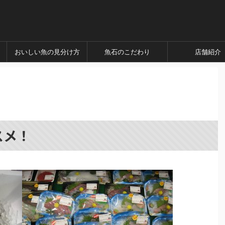
おいしい魚の見分け方
魚石のこだわり
店舗紹介
スメ！