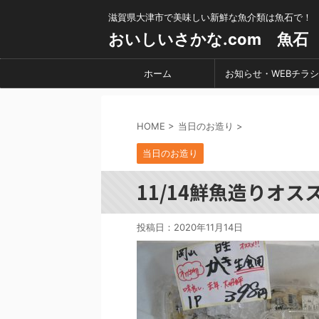
滋賀県大津市で美味しい新鮮な魚介類は魚石で！
おいしいさかな.com 魚石
ホーム
お知らせ・WEBチラシ
HOME
>
当日のお造り
>
当日のお造り
11/14鮮魚造りオス
投稿日：
2020年11月14日