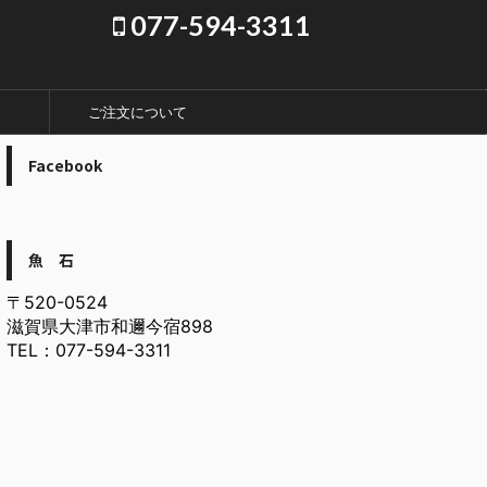
077-594-3311
ご注文について
Facebook
魚 石
〒520-0524
滋賀県大津市和邇今宿898
TEL：077-594-3311